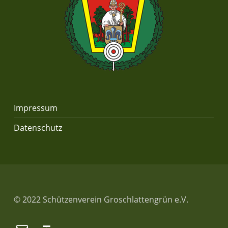
Impressum
Datenschutz
© 2022 Schützenverein Groschlattengrün e.V.
E-Mail
Back to top ↑