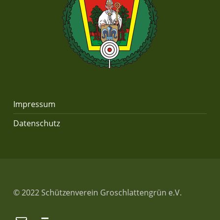
Impressum
Datenschutz
© 2022 Schützenverein Groschlattengrün e.V.
E-Mail
Back to top ↑