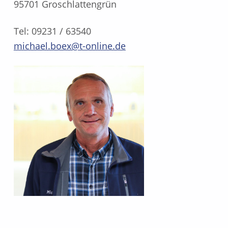
95701 Groschlattengrün
Tel: 09231 / 63540
michael.boex@t-online.de