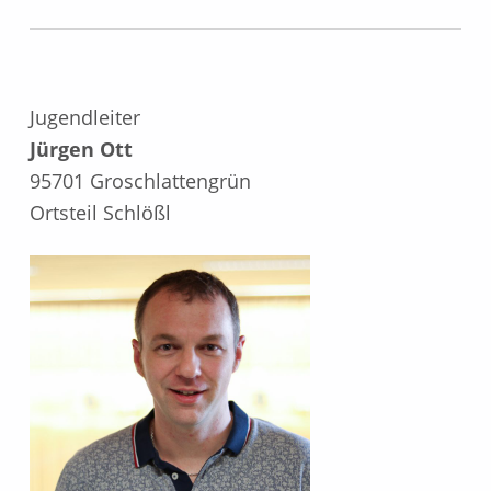
Jugendleiter
Jürgen Ott
95701 Groschlattengrün
Ortsteil Schlößl