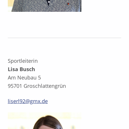
Sportleiterin
Lisa Busch
Am Neubau 5
95701 Groschlattengrün
liserl92@gmx.de