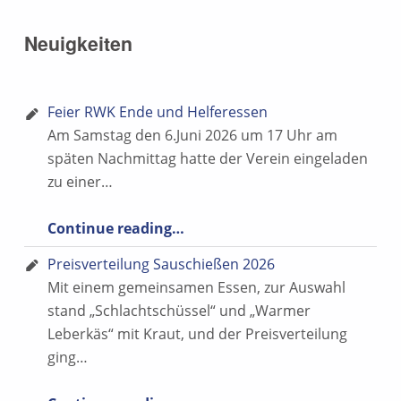
Neuigkeiten
Feier RWK Ende und Helferessen
Am Samstag den 6.Juni 2026 um 17 Uhr am
späten Nachmittag hatte der Verein eingeladen
zu einer…
“Feier RWK Ende und Helferessen”
Continue reading
…
Preisverteilung Sauschießen 2026
Mit einem gemeinsamen Essen, zur Auswahl
stand „Schlachtschüssel“ und „Warmer
Leberkäs“ mit Kraut, und der Preisverteilung
ging…
“Preisverteilung Sauschießen 2026”