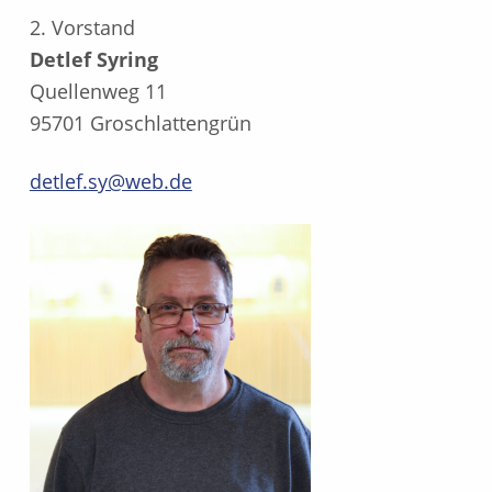
2. Vorstand
Detlef Syring
Quellenweg 11
95701 Groschlattengrün
detlef.sy@web.de