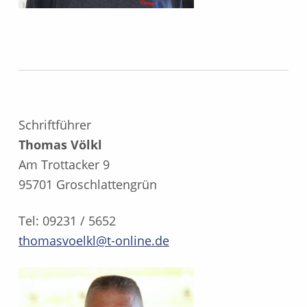
Schriftführer
Thomas Völkl
Am Trottacker 9
95701 Groschlattengrün
Tel: 09231 / 5652
thomasvoelkl@t-online.de