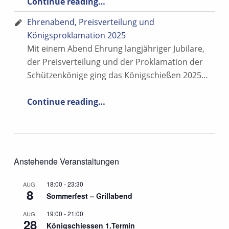
Continue reading
…
Ehrenabend, Preisverteilung und
Königsproklamation 2025
Mit einem Abend Ehrung langjähriger Jubilare,
der Preisverteilung und der Proklamation der
Schützenkönige ging das Königschießen 2025…
“Ehrenabend, Preisverteilung und Königsproklamation 2025”
Continue reading
…
Anstehende Veranstaltungen
18:00
-
23:30
AUG.
8
Sommerfest – Grillabend
19:00
-
21:00
AUG.
28
Königschiessen 1.Termin