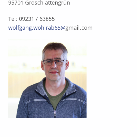
95701 Groschlattengrün
Tel: 09231 / 63855
wolfgang.wohlrab65@
gmail.com
Skip back to main navigation