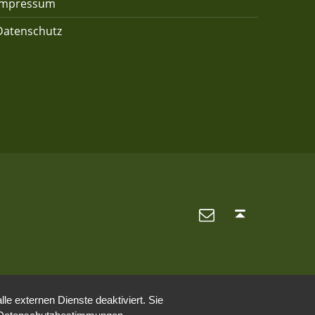
Impressum
Datenschutz
E-Mail
Back to top ↑
e externen Dienste deaktiviert. Sie