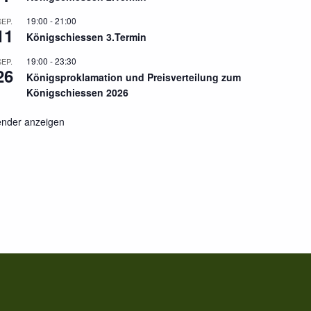
19:00
-
21:00
SEP.
11
Königschiessen 3.Termin
19:00
-
23:30
SEP.
26
Königsproklamation und Preisverteilung zum
Königschiessen 2026
ender anzeigen