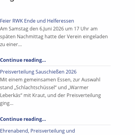
Feier RWK Ende und Helferessen
Am Samstag den 6.Juni 2026 um 17 Uhr am
späten Nachmittag hatte der Verein eingeladen
zu einer…
“Feier RWK Ende und Helferessen”
Continue reading
…
Preisverteilung Sauschießen 2026
Mit einem gemeinsamen Essen, zur Auswahl
stand „Schlachtschüssel“ und „Warmer
Leberkäs“ mit Kraut, und der Preisverteilung
ging…
“Preisverteilung Sauschießen 2026”
Continue reading
…
Ehrenabend, Preisverteilung und