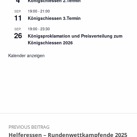
Königschiessen 2.Termin
19:00
-
21:00
SEP.
11
Königschiessen 3.Termin
19:00
-
23:30
SEP.
26
Königsproklamation und Preisverteilung zum
Königschiessen 2026
Kalender anzeigen
Beitragsnavigation
PREVIOUS BEITRAG
Helferessen – Rundenwettkampfende 2025