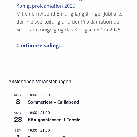
Königsproklamation 2025
Mit einem Abend Ehrung langjähriger Jubilare,
der Preisverteilung und der Proklamation der
Schützenkönige ging das Königschießen 2025…
“Ehrenabend, Preisverteilung und Königsproklamation 2025”
Continue reading
…
Anstehende Veranstaltungen
18:00
-
23:30
AUG.
8
Sommerfest – Grillabend
19:00
-
21:00
AUG.
28
Königschiessen 1.Termin
19:00
-
21:00
SEP.
4