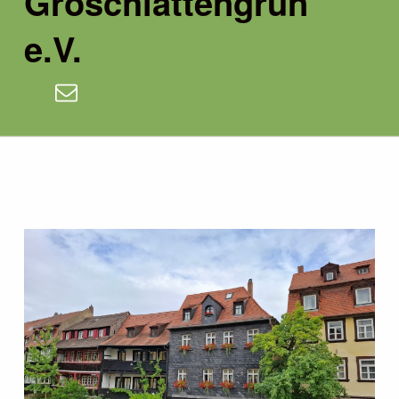
Groschlattengrün
e.V.
E-Mail