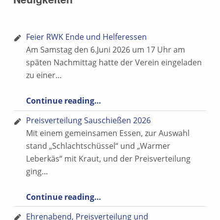
Feier RWK Ende und Helferessen
Am Samstag den 6.Juni 2026 um 17 Uhr am
späten Nachmittag hatte der Verein eingeladen
zu einer…
“Feier RWK Ende und Helferessen”
Continue reading
…
Preisverteilung Sauschießen 2026
Mit einem gemeinsamen Essen, zur Auswahl
stand „Schlachtschüssel“ und „Warmer
Leberkäs“ mit Kraut, und der Preisverteilung
ging…
“Preisverteilung Sauschießen 2026”
Continue reading
…
Ehrenabend, Preisverteilung und