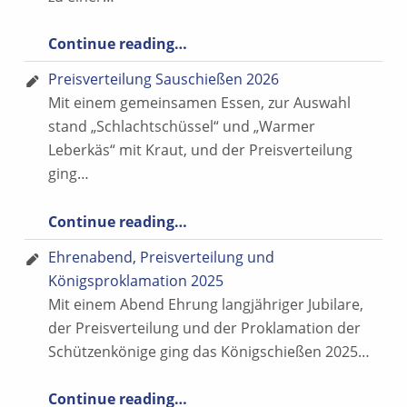
“Feier RWK Ende und Helferessen”
Continue reading
…
Preisverteilung Sauschießen 2026
Mit einem gemeinsamen Essen, zur Auswahl
stand „Schlachtschüssel“ und „Warmer
Leberkäs“ mit Kraut, und der Preisverteilung
ging…
“Preisverteilung Sauschießen 2026”
Continue reading
…
Ehrenabend, Preisverteilung und
Königsproklamation 2025
Mit einem Abend Ehrung langjähriger Jubilare,
der Preisverteilung und der Proklamation der
Schützenkönige ging das Königschießen 2025…
“Ehrenabend, Preisverteilung und Königsproklamation 2025”
Continue reading
…