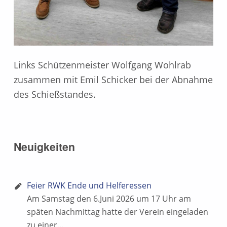
Links Schützenmeister Wolfgang Wohlrab
zusammen mit Emil Schicker bei der Abnahme
des Schießstandes.
Skip back to main navigation
Neuigkeiten
Feier RWK Ende und Helferessen
Am Samstag den 6.Juni 2026 um 17 Uhr am
späten Nachmittag hatte der Verein eingeladen
zu einer…