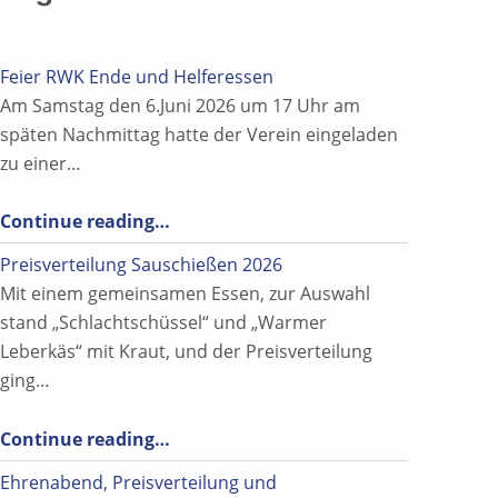
Feier RWK Ende und Helferessen
Am Samstag den 6.Juni 2026 um 17 Uhr am
späten Nachmittag hatte der Verein eingeladen
zu einer…
“Feier RWK Ende und Helferessen”
Continue reading
…
Preisverteilung Sauschießen 2026
Mit einem gemeinsamen Essen, zur Auswahl
stand „Schlachtschüssel“ und „Warmer
Leberkäs“ mit Kraut, und der Preisverteilung
ging…
“Preisverteilung Sauschießen 2026”
Continue reading
…
Ehrenabend, Preisverteilung und