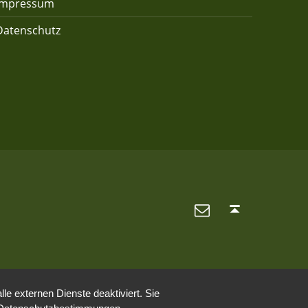
Impressum
Datenschutz
E-Mail
Back to top ↑
e externen Dienste deaktiviert. Sie