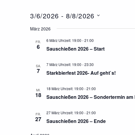
3/6/2026
 - 
8/8/2026
Datum
März 2026
wählen.
6 März Uhrzeit: 19:00
-
21:00
FR.
6
Sauschießen 2026 – Start
7 März Uhrzeit: 19:00
-
23:30
SA.
7
Starkbierfest 2026- Auf geht`s!
18 März Uhrzeit: 19:00
-
21:00
MI.
18
Sauschießen 2026 – Sondertermin am
27 März Uhrzeit: 19:00
-
21:00
FR.
27
Sauschießen 2026 – Ende