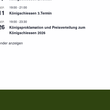
19:00
-
21:00
SEP.
11
Königschiessen 3.Termin
19:00
-
23:30
SEP.
26
Königsproklamation und Preisverteilung zum
Königschiessen 2026
ender anzeigen