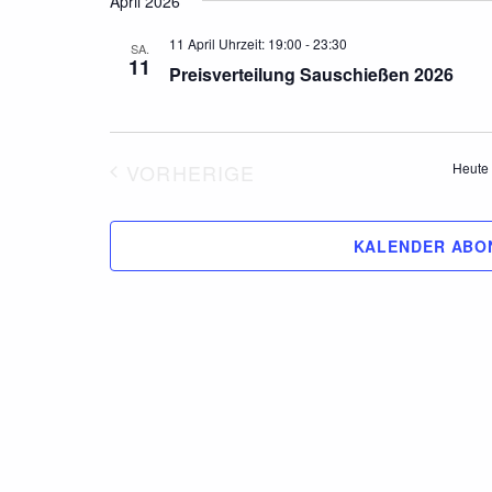
April 2026
11 April Uhrzeit: 19:00
-
23:30
SA.
11
Preisverteilung Sauschießen 2026
VORHERIGE
Heute
VERANSTALTUNGEN
KALENDER ABO